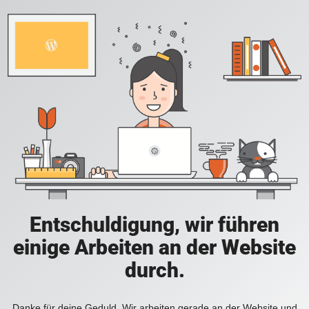
Entschuldigung, wir führen
einige Arbeiten an der Website
durch.
Danke für deine Geduld. Wir arbeiten gerade an der Website und