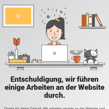
Entschuldigung, wir führen
einige Arbeiten an der Website
durch.
Danke für deine Geduld. Wir arbeiten gerade an der Website und