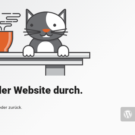
der Website durch.
eder zurück.