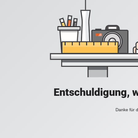
Entschuldigung, w
Danke für d