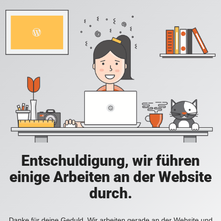
Entschuldigung, wir führen
einige Arbeiten an der Website
durch.
Danke für deine Geduld. Wir arbeiten gerade an der Website und