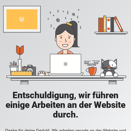
Entschuldigung, wir führen
einige Arbeiten an der Website
durch.
Danke für deine Geduld. Wir arbeiten gerade an der Website und