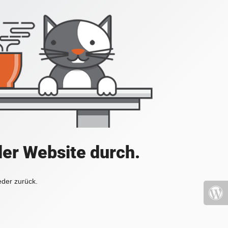
der Website durch.
eder zurück.