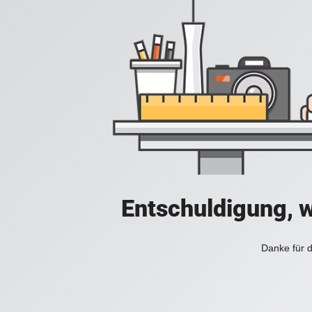
Entschuldigung, w
Danke für d