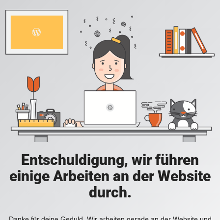
Entschuldigung, wir führen
einige Arbeiten an der Website
durch.
Danke für deine Geduld. Wir arbeiten gerade an der Website und