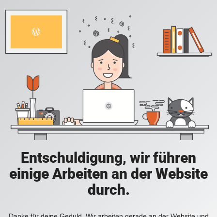
Entschuldigung, wir führen
einige Arbeiten an der Website
durch.
Danke für deine Geduld. Wir arbeiten gerade an der Website und