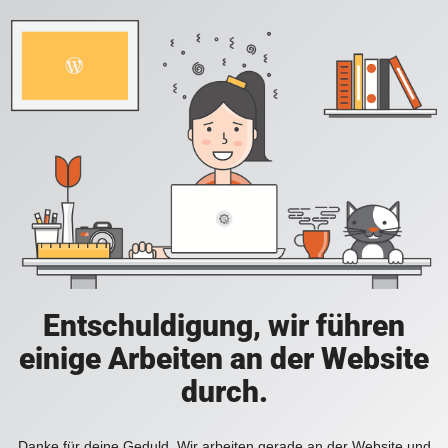
Entschuldigung, wir führen
einige Arbeiten an der Website
durch.
Danke für deine Geduld. Wir arbeiten gerade an der Website und