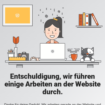
Entschuldigung, wir führen
einige Arbeiten an der Website
durch.
Danke für deine Geduld. Wir arbeiten gerade an der Website und