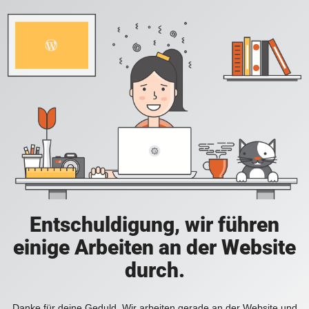
Entschuldigung, wir führen
einige Arbeiten an der Website
durch.
Danke für deine Geduld. Wir arbeiten gerade an der Website und