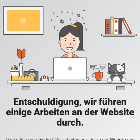
Entschuldigung, wir führen
einige Arbeiten an der Website
durch.
Danke für deine Geduld. Wir arbeiten gerade an der Website und