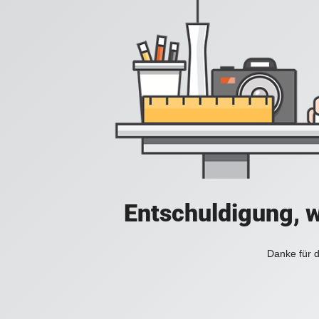
Entschuldigung, w
Danke für d