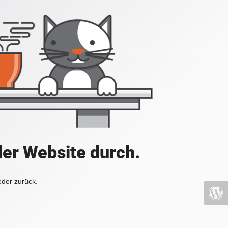
der Website durch.
eder zurück.