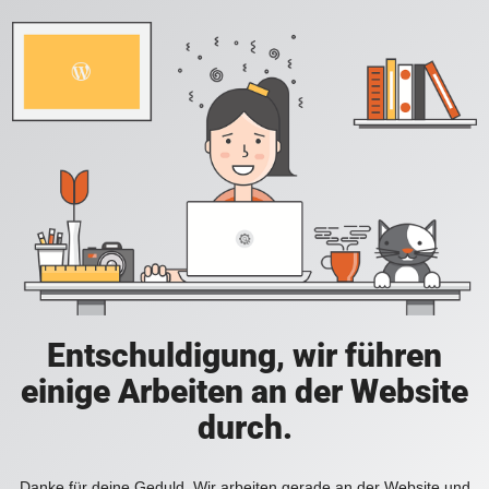
Entschuldigung, wir führen
einige Arbeiten an der Website
durch.
Danke für deine Geduld. Wir arbeiten gerade an der Website und