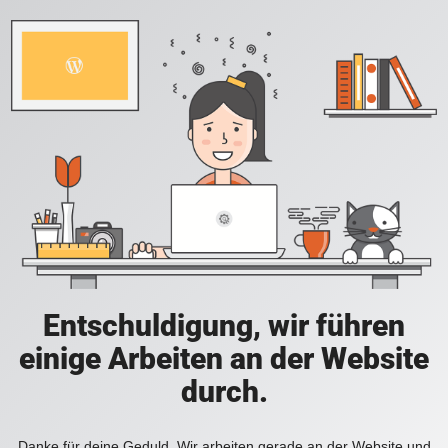
Entschuldigung, wir führen
einige Arbeiten an der Website
durch.
Danke für deine Geduld. Wir arbeiten gerade an der Website und