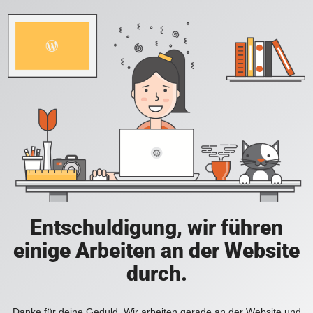
Entschuldigung, wir führen
einige Arbeiten an der Website
durch.
Danke für deine Geduld. Wir arbeiten gerade an der Website und