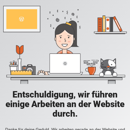
Entschuldigung, wir führen
einige Arbeiten an der Website
durch.
Danke für deine Geduld. Wir arbeiten gerade an der Website und