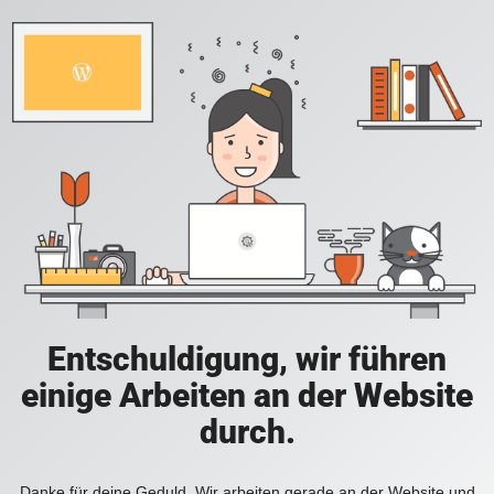
Entschuldigung, wir führen
einige Arbeiten an der Website
durch.
Danke für deine Geduld. Wir arbeiten gerade an der Website und