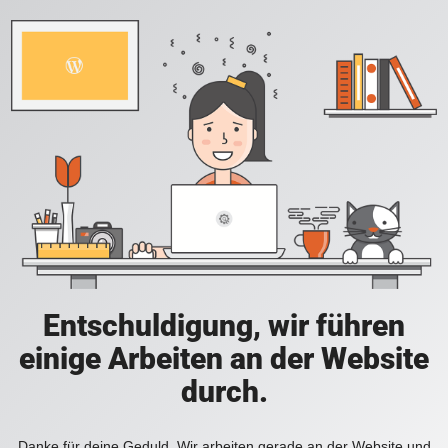
Entschuldigung, wir führen
einige Arbeiten an der Website
durch.
Danke für deine Geduld. Wir arbeiten gerade an der Website und