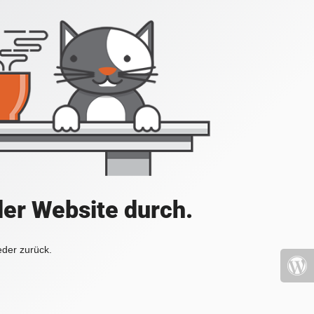
der Website durch.
eder zurück.