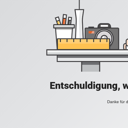
Entschuldigung, w
Danke für d