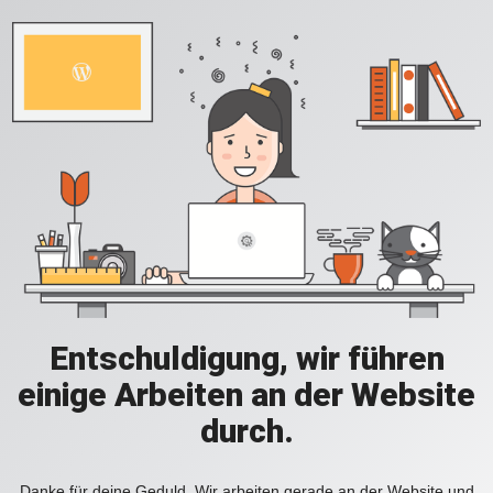
Entschuldigung, wir führen
einige Arbeiten an der Website
durch.
Danke für deine Geduld. Wir arbeiten gerade an der Website und