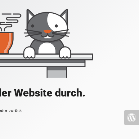
der Website durch.
eder zurück.