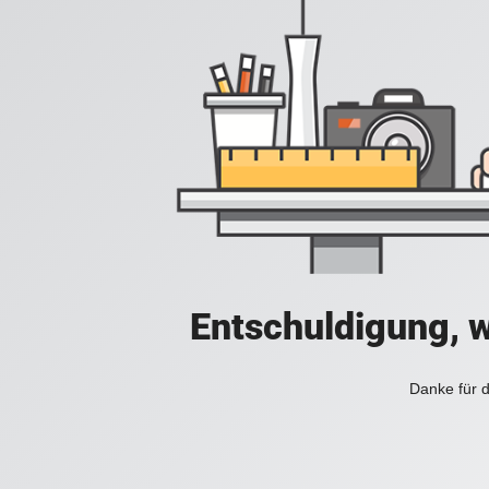
Entschuldigung, w
Danke für d