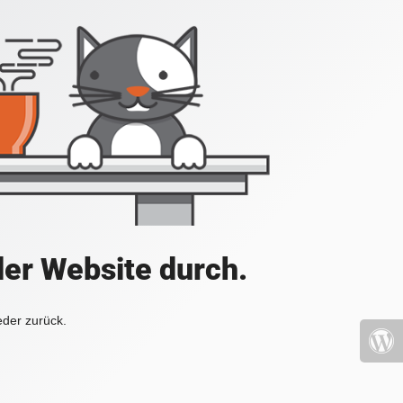
der Website durch.
eder zurück.