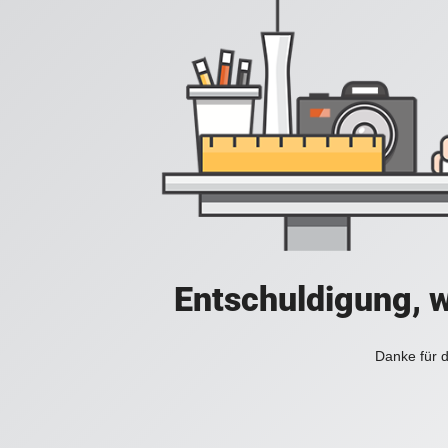
Entschuldigung, w
Danke für d