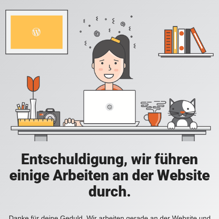
Entschuldigung, wir führen
einige Arbeiten an der Website
durch.
Danke für deine Geduld. Wir arbeiten gerade an der Website und