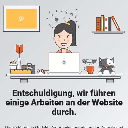
Entschuldigung, wir führen
einige Arbeiten an der Website
durch.
Danke für deine Geduld. Wir arbeiten gerade an der Website und