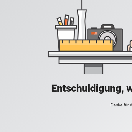
Entschuldigung, w
Danke für d