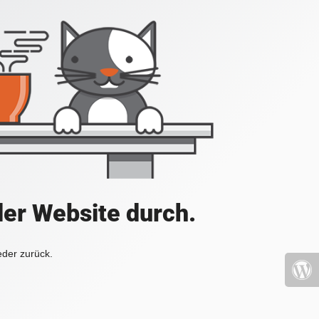
der Website durch.
eder zurück.