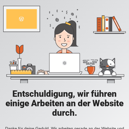
Entschuldigung, wir führen
einige Arbeiten an der Website
durch.
Danke für deine Geduld. Wir arbeiten gerade an der Website und