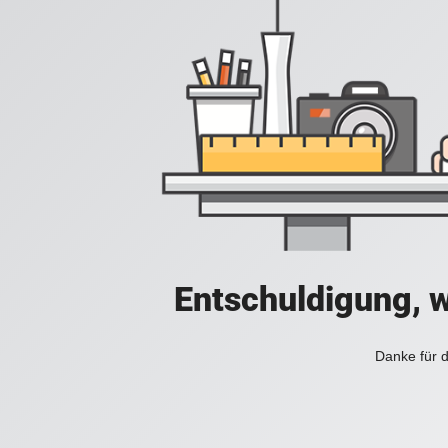
Entschuldigung, w
Danke für d