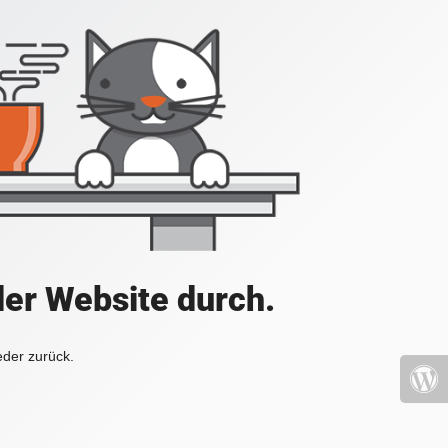
der Website durch.
eder zurück.