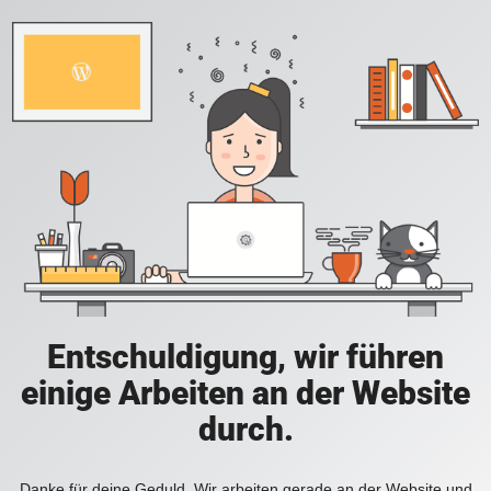
Entschuldigung, wir führen
einige Arbeiten an der Website
durch.
Danke für deine Geduld. Wir arbeiten gerade an der Website und