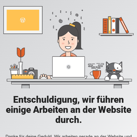
Entschuldigung, wir führen
einige Arbeiten an der Website
durch.
Danke für deine Geduld. Wir arbeiten gerade an der Website und