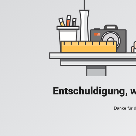
Entschuldigung, w
Danke für d