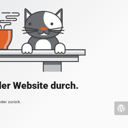
der Website durch.
eder zurück.