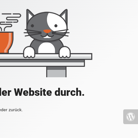
der Website durch.
eder zurück.