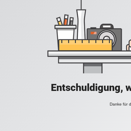
Entschuldigung, w
Danke für d