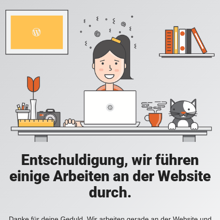
Entschuldigung, wir führen
einige Arbeiten an der Website
durch.
Danke für deine Geduld. Wir arbeiten gerade an der Website und