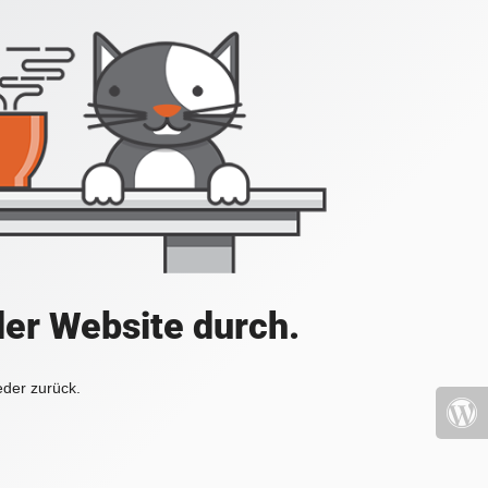
der Website durch.
eder zurück.