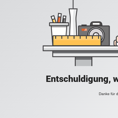
Entschuldigung, w
Danke für d