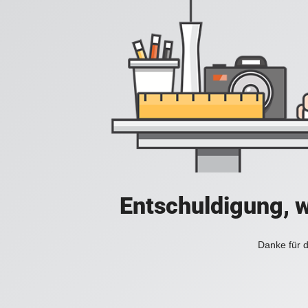
Entschuldigung, w
Danke für d