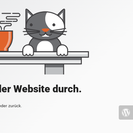
der Website durch.
eder zurück.