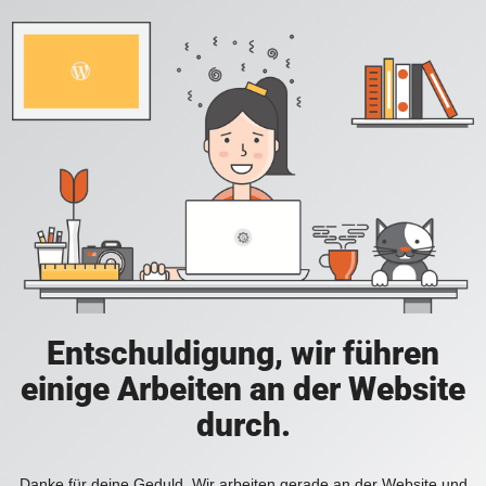
Entschuldigung, wir führen
einige Arbeiten an der Website
durch.
Danke für deine Geduld. Wir arbeiten gerade an der Website und