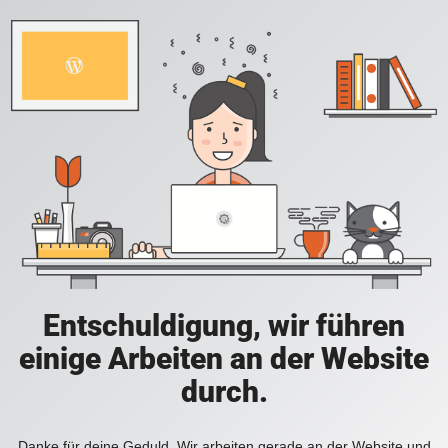
Entschuldigung, wir führen
einige Arbeiten an der Website
durch.
Danke für deine Geduld. Wir arbeiten gerade an der Website und