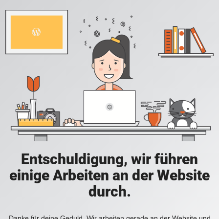
Entschuldigung, wir führen
einige Arbeiten an der Website
durch.
Danke für deine Geduld. Wir arbeiten gerade an der Website und