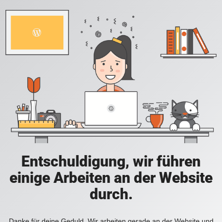
Entschuldigung, wir führen
einige Arbeiten an der Website
durch.
Danke für deine Geduld. Wir arbeiten gerade an der Website und