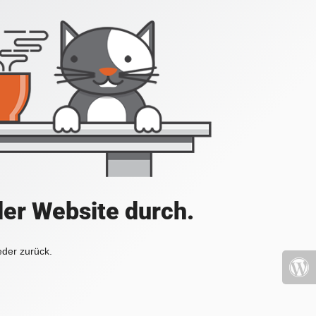
der Website durch.
eder zurück.