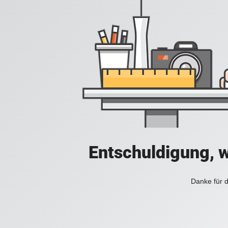
Entschuldigung, w
Danke für d