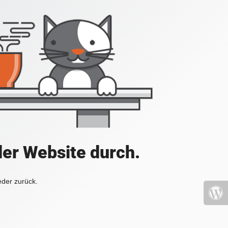
der Website durch.
eder zurück.