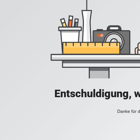
Entschuldigung, w
Danke für d