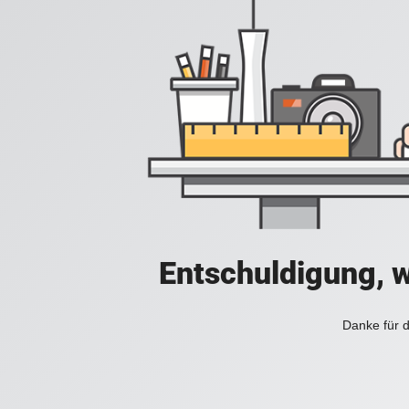
Entschuldigung, w
Danke für d