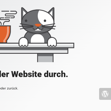
der Website durch.
eder zurück.