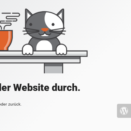
der Website durch.
eder zurück.