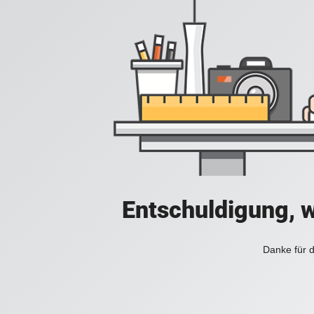
Entschuldigung, w
Danke für d