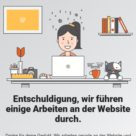
Entschuldigung, wir führen
einige Arbeiten an der Website
durch.
Danke für deine Geduld. Wir arbeiten gerade an der Website und