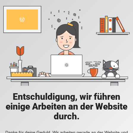
Entschuldigung, wir führen
einige Arbeiten an der Website
durch.
Danke für deine Geduld. Wir arbeiten gerade an der Website und