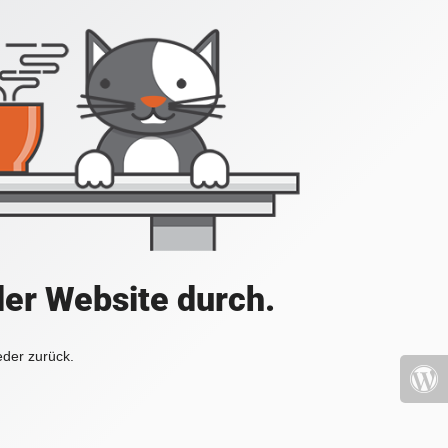
der Website durch.
eder zurück.