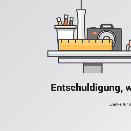
Entschuldigung, w
Danke für d