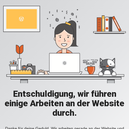
Entschuldigung, wir führen
einige Arbeiten an der Website
durch.
Danke für deine Geduld. Wir arbeiten gerade an der Website und