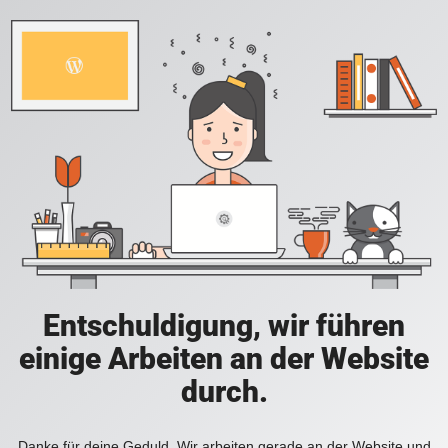
Entschuldigung, wir führen
einige Arbeiten an der Website
durch.
Danke für deine Geduld. Wir arbeiten gerade an der Website und