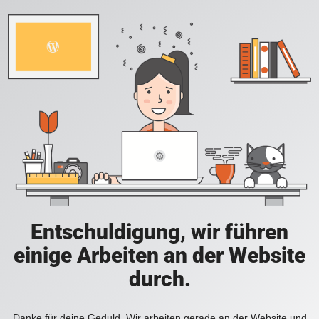
Entschuldigung, wir führen
einige Arbeiten an der Website
durch.
Danke für deine Geduld. Wir arbeiten gerade an der Website und